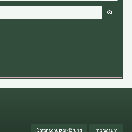
Passwort 
Datenschutzerklärung
Impressum