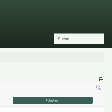
Suchen
Type 2 or more characters for res
Folgetag