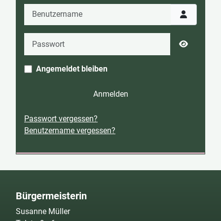
Benutzername
Passwort
Passwort 
Angemeldet bleiben
Anmelden
Passwort vergessen?
Benutzername vergessen?
Bürgermeisterin
Susanne Müller