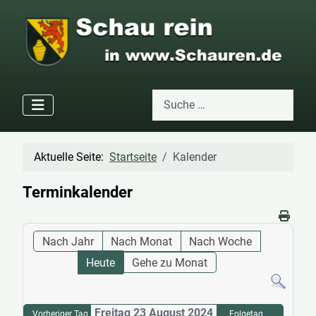
Suchen
Type 2 or more characters for res
Aktuelle Seite:
Startseite
Kalender
Terminkalender
Nach Jahr
Nach Monat
Nach Woche
Heute
Gehe zu Monat
Freitag 23 August 2024
Vorheriger Tag
Folgetag