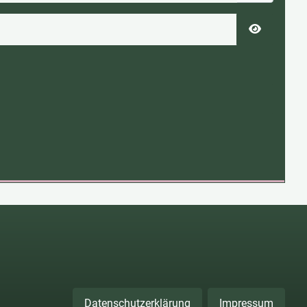
Passwort 
Datenschutzerklärung
Impressum