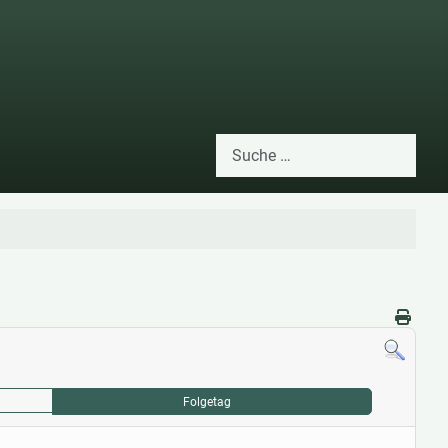
Suchen
Type 2 or more characters for res
Folgetag