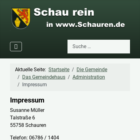
Suchen
Type 2 or more characters for res
Aktuelle Seite:
Startseite
Die Gemeinde
Das Gemeindehaus
Administration
Impressum
Impressum
Susanne Müller
Talstraße 6
55758 Schauren
Telefon: 06786 / 1404