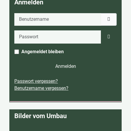
Anmelden
Benutzername
Passwort
Passwort 
Angemeldet bleiben
Anmelden
Passwort vergessen?
Benutzername vergessen?
Bilder vom Umbau