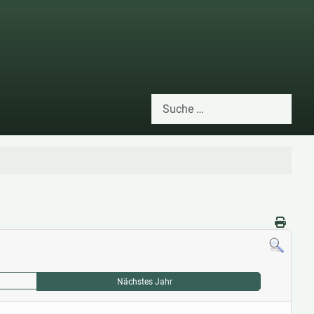
Suchen
Type 2 or more characters for res
Nächstes Jahr