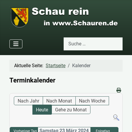
Suchen
Type 2 or more characters for res
Aktuelle Seite:
Startseite
Kalender
Terminkalender
Nach Jahr
Nach Monat
Nach Woche
Heute
Gehe zu Monat
Samstag 23 März 2024
Vorheriger Tag
Folgetag