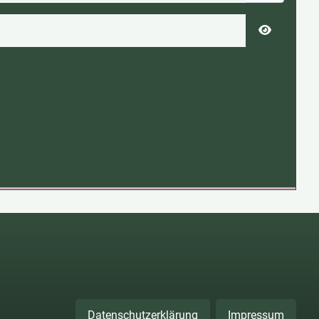
Passwort 
Datenschutzerklärung
Impressum