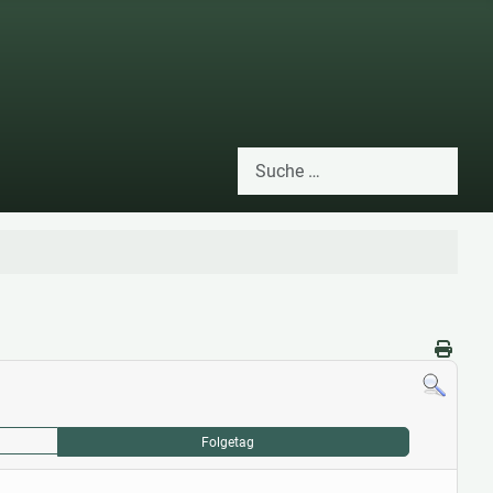
Suchen
Type 2 or more characters for res
Folgetag