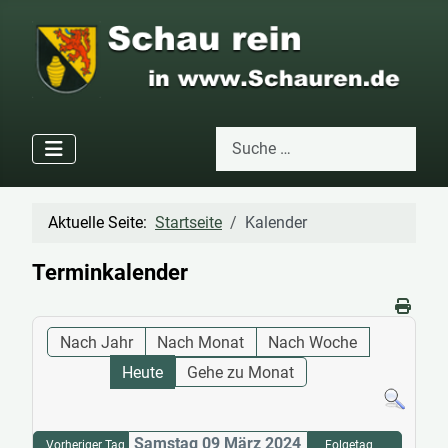
Suchen
Type 2 or more characters for res
Aktuelle Seite:
Startseite
Kalender
Terminkalender
Nach Jahr
Nach Monat
Nach Woche
Heute
Gehe zu Monat
Samstag 09 März 2024
Vorheriger Tag
Folgetag