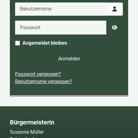
Benutzername
Passwort
Passwort 
Angemeldet bleiben
Anmelden
Passwort vergessen?
Benutzername vergessen?
Bürgermeisterin
Susanne Müller