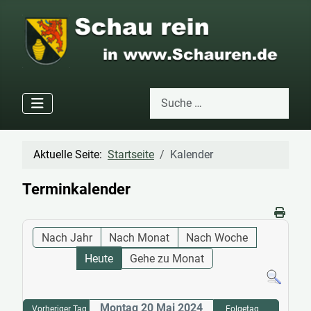
Suchen
Type 2 or more characters for res
Aktuelle Seite:
Startseite
Kalender
Terminkalender
Nach Jahr
Nach Monat
Nach Woche
Heute
Gehe zu Monat
Montag 20 Mai 2024
Vorheriger Tag
Folgetag