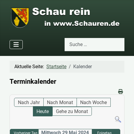
Suchen
Type 2 or more characters for res
Aktuelle Seite:
Startseite
Kalender
Terminkalender
Nach Jahr
Nach Monat
Nach Woche
Heute
Gehe zu Monat
Mittwoch 29 Mai 2024
Vorheriger Tag
Folgetag