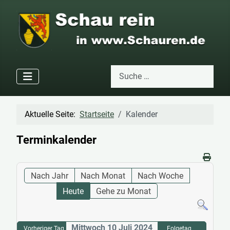
Suchen
Type 2 or more characters for res
Aktuelle Seite:
Startseite
Kalender
Terminkalender
Nach Jahr
Nach Monat
Nach Woche
Heute
Gehe zu Monat
Mittwoch 10 Juli 2024
Vorheriger Tag
Folgetag