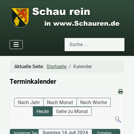
Suchen
Type 2 or more characters for res
Aktuelle Seite:
Startseite
Kalender
Terminkalender
Nach Jahr
Nach Monat
Nach Woche
Heute
Gehe zu Monat
Sonntag 14 Juli 2024
Vorheriger Tag
Folgetag