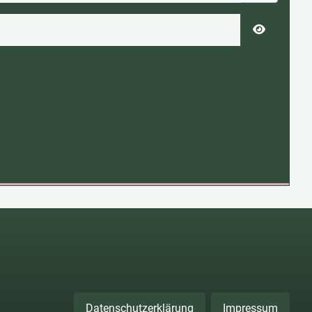
Passwort 
Datenschutzerklärung
Impressum