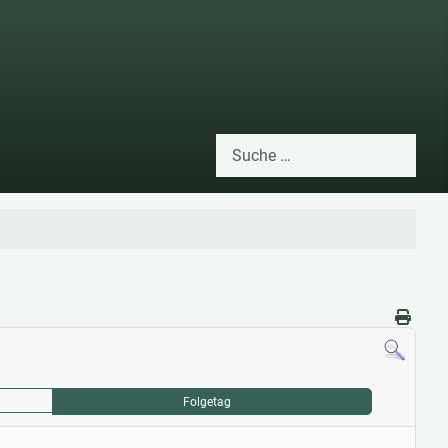
Suchen
Type 2 or more characters for res
Folgetag