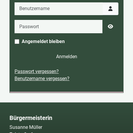
Benutzername
Passwort
Passwort 
Angemeldet bleiben
Anmelden
Passwort vergessen?
Benutzername vergessen?
Bürgermeisterin
Susanne Müller