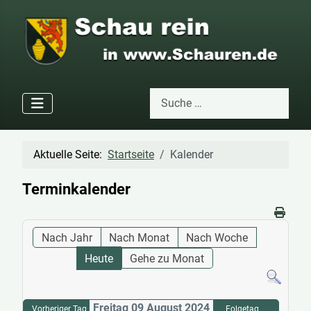
Suchen
Type 2 or more characters for res
Aktuelle Seite:
Startseite
Kalender
Terminkalender
Nach Jahr
Nach Monat
Nach Woche
Heute
Gehe zu Monat
Freitag 09 August 2024
Vorheriger Tag
Folgetag