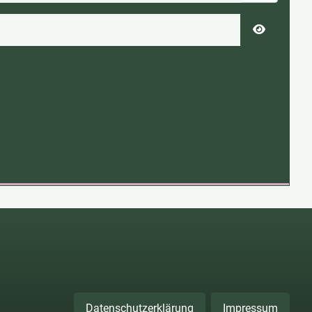
Passwort 
Datenschutzerklärung
Impressum