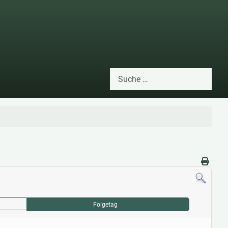
Suchen
Type 2 or more characters for res
Folgetag