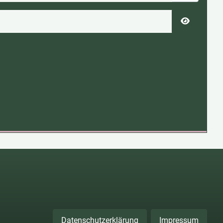
Passwort 
Datenschutzerklärung
Impressum