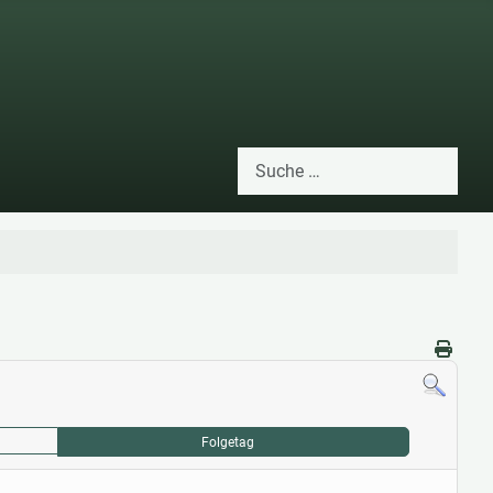
Suchen
Type 2 or more characters for res
Folgetag