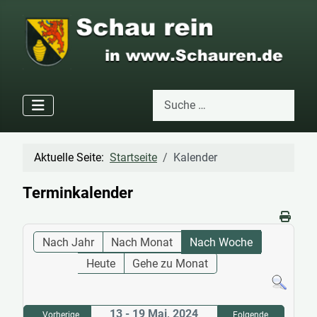
Suchen
Type 2 or more characters for res
Aktuelle Seite:
Startseite
Kalender
Terminkalender
Nach Jahr
Nach Monat
Nach Woche
Heute
Gehe zu Monat
13 - 19 Mai, 2024
Vorherige
Folgende