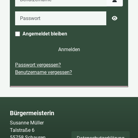
Passwort
Passwort 
Angemeldet bleiben
Anmelden
Passwort vergessen?
Benutzername vergessen?
Bürgermeisterin
Susanne Müller
Talstraße 6
55758 Schauren