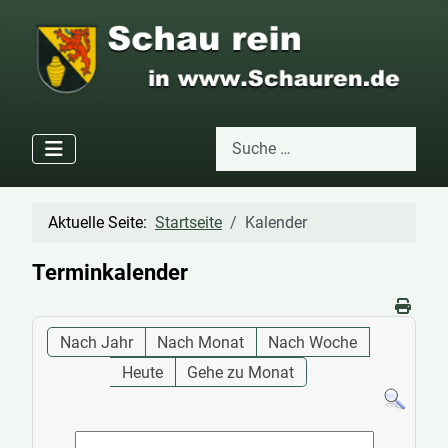
Suchen
Type 2 or more characters for res
Aktuelle Seite:
Startseite
Kalender
Terminkalender
Nach Jahr
Nach Monat
Nach Woche
Heute
Gehe zu Monat