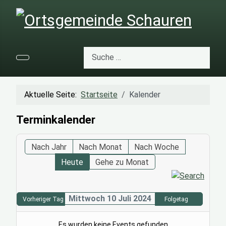
Suchen
Aktuelle Seite:
Startseite
Kalender
Terminkalender
Nach Jahr
Nach Monat
Nach Woche
Heute
Gehe zu Monat
Mittwoch 10 Juli 2024
Vorheriger Tag
Folgetag
Es wurden keine Events gefunden