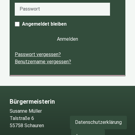
Passwort
Passwort
Angemeldet bleiben
Anmelden
Passwort vergessen?
Benutzername vergessen?
Bürgermeisterin
Susanne Müller
Talstraße 6
Datenschutzerklärung
55758 Schauren