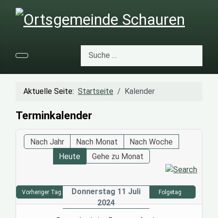
Suchen
Aktuelle Seite:
Startseite
Kalender
Terminkalender
Nach Jahr
Nach Monat
Nach Woche
Heute
Gehe zu Monat
Donnerstag 11 Juli
Vorheriger Tag
Folgetag
2024