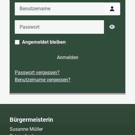
Benutzername
Passwort
Passwort 
Angemeldet bleiben
Anmelden
Passwort vergessen?
Benutzername vergessen?
Bürgermeisterin
Susanne Müller