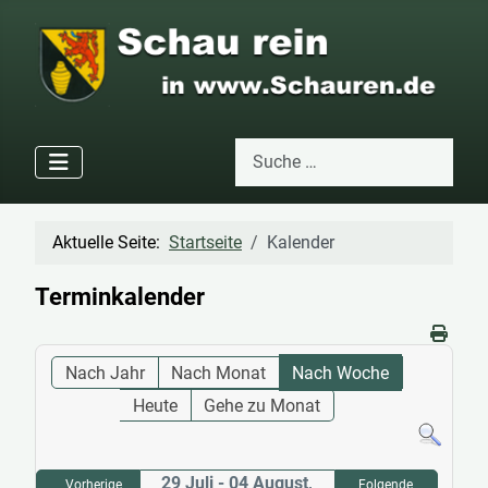
Suchen
Type 2 or more characters for res
Aktuelle Seite:
Startseite
Kalender
Terminkalender
Nach Jahr
Nach Monat
Nach Woche
Heute
Gehe zu Monat
29 Juli - 04 August,
Vorherige
Folgende